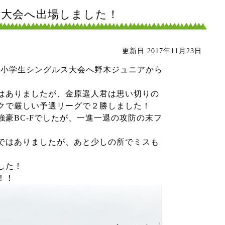
ルス大会へ出場しました！
更新日
2017年11月23日
た県小学生シングルス大会へ野木ジュニアから
はありましたが、金原遥人君は思い切りの
クで厳しい予選リーグで２勝しました！
豪BC-Fでしたが、一進一退の攻防の末フ
ではありましたが、あと少しの所でミスも
した！
！！