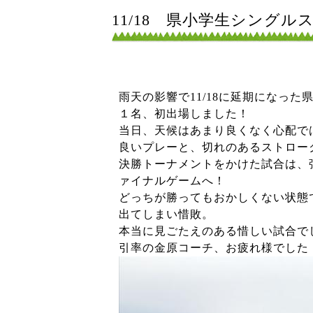
11/18 県小学生シング
雨天の影響で11/18に延期になっ
１名、初出場しました！
当日、天候はあまり良くなく心配で
良いプレーと、切れのあるストロー
決勝トーナメントをかけた試合は、強
ァイナルゲームへ！
どっちが勝ってもおかしくない状態
出てしまい惜敗。
本当に見ごたえのある惜しい試合で
引率の金原コーチ、お疲れ様でした