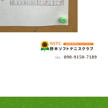
090-9150-7189
TEL :