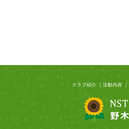
クラブ紹介
｜
活動内容
｜