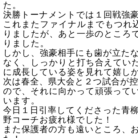
た。
決勝トーナメントでは１回戦強
これまたファイナルまでもつれ
りましたが、あと一歩のところ
りました。
しかし、強豪相手にも歯が立た
なく、しっかりと打ち合えてい
に成長している姿を見れて嬉し
次は春全、県大会と２つ試合が
ので、それに向かって頑張って
います。
今日１日引率してくださった青
野コーチお疲れ様でした！
また保護者の方も遠いところ、