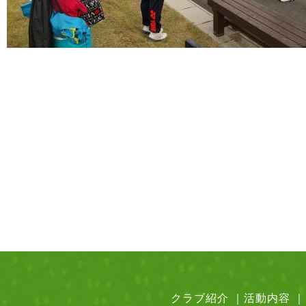
クラブ紹介
｜
活動内容
｜