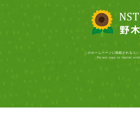
このホームページに掲載されるコン
Do not copy or reprint with