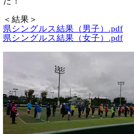
た！
＜結果＞
県シングルス結果（男子）.pdf
県シングルス結果（女子）.pdf