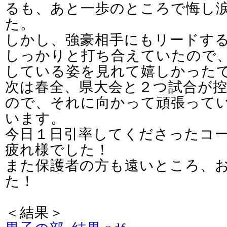
るも、あと一歩のところで悔し
た。
しかし、強豪相手にもリードす
しっかりと打ち合えていたので
している姿を見れて嬉しかった
次は春全、県大会と２つ試合が
ので、それに向かって頑張って
います。
今日１日引率してくださったコ
疲れ様でした！
また保護者の方も遠いところ、
た！
＜結果＞