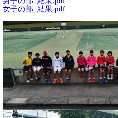
男子の部_結果.pdf
女子の部_結果.pdf