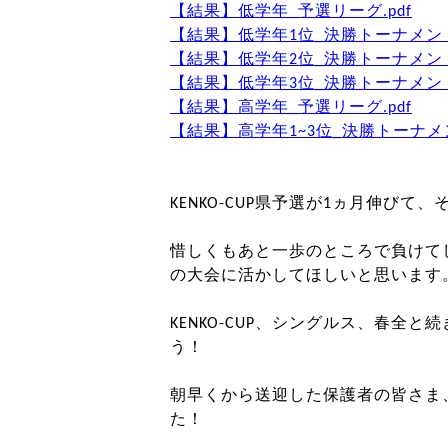
【結果】低学年_予選リーグ.pdf
【結果】低学年1位_決勝トーナメント.
【結果】低学年2位_決勝トーナメント.
【結果】低学年3位_決勝トーナメント.
【結果】高学年_予選リーグ.pdf
【結果】高学年1~3位_決勝トーナメン
KENKO-CUP県予選が1ヵ月伸び
惜しくもあと一歩のところで負けて
の大会に活かしてほしいと思います
KENKO-CUP、シングルス、春全
う！
朝早くから送迎した保護者の皆さま
た！