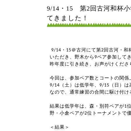
9/14・15 第2回古河
てきました！
9/14・15＠古河にて第2回古河
いただき、野木から9ペア参加して
昨年度に引き続き、お声がけくださ
今回は、参加ペア数とコートの関係
9/14（土）は低学年、9/15（日
なので、通常練習の合間に駆け付け
結果は低学年は、森・別符ペアが1
野・小倉ペアが2位トーナメントで
＜結果＞