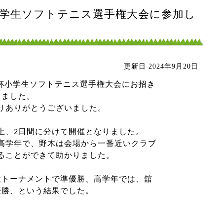
和杯小学生ソフトテニス選手権大会に参加し
更新日
2024年9月20日
・和杯小学生ソフトテニス選手権大会にお招き
きました。
りありがとうございました。
上、2日間に分けて開催となりました。
）は高学年で、野木は会場から一番近いクラブ
ることができて助かりました。
位トーナメントで準優勝、高学年では、舘
優勝、という結果でした。