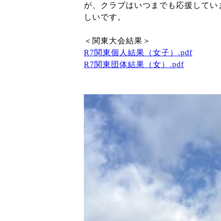
が、クラブはいつまでも応援してい
しいです。
＜関東大会結果＞
R7関東個人結果（女子）.pdf
R7関東団体結果（女）.pdf