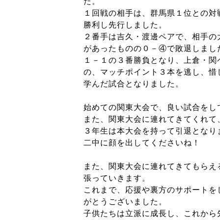
た。
１回戦の相手は、群馬県１位との対
勝利し先行しました。
２番手は吉久・渡邊ペアで、相手の
があったものの０－④で敗退しまし
１－１の３番勝負となり、上倉・関
の、マッチポイント３本を逃し、惜
学んだ試合となりました。
始めての関東大会で、良い試合をし
また、関東大会に連れてきてくれて
３年生は本大会を持って引退となり
二中に顔を出してくださいね！
また、関東大会に連れてきてもらえ
張っていきます。
これまで、応援や裏方のサポートを
がとうございました。
子供たちは立派に成長し、これから