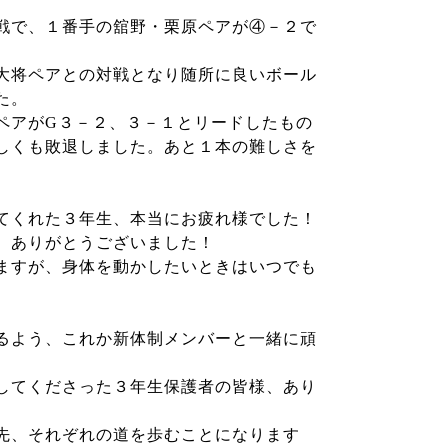
戦で、１番手の舘野・栗原ペアが④－２で
大将ペアとの対戦となり随所に良いボール
た。
ペアがG３－２、３－１とリードしたもの
しくも敗退しました。あと１本の難しさを
てくれた３年生、本当にお疲れ様でした！
、ありがとうございました！
ますが、身体を動かしたいときはいつでも
るよう、これか新体制メンバーと一緒に頑
してくださった３年生保護者の皆様、あり
先、それぞれの道を歩むことになります