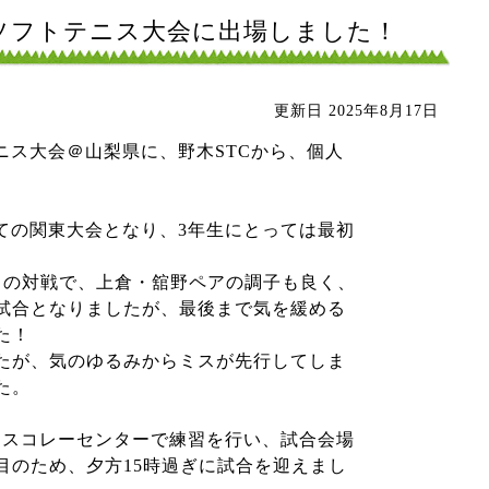
学校ソフトテニス大会に出場しました！
更新日
2025年8月17日
テニス大会＠山梨県に、野木STCから、個人
ての関東大会となり、3年生にとっては最初
との対戦で、上倉・舘野ペアの調子も良く、
試合となりましたが、最後まで気を緩める
た！
たが、気のゆるみからミスが先行してしま
た。
和スコレーセンターで練習を行い、試合会場
目のため、夕方15時過ぎに試合を迎えまし