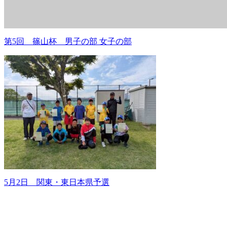
第5回 篠山杯 男子の部 女子の部
5月2日 関東・東日本県予選