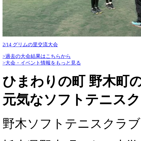
2/14 グリムの里交流大会
>過去の大会結果はこちらから
>大会・イベント情報をもっと見る
ひまわりの町 野木町
元気なソフトテニスク
野木ソフトテニスクラブ