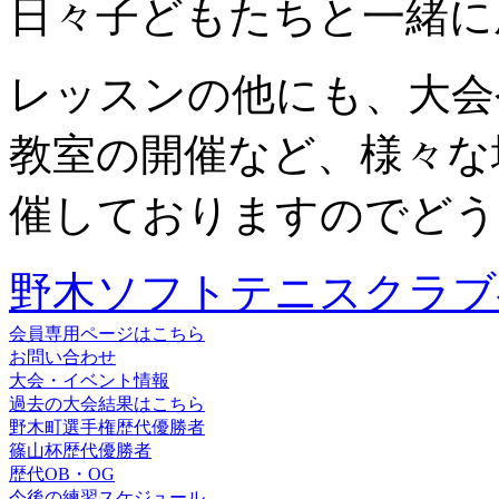
日々子どもたちと一緒に
レッスンの他にも、大会
教室の開催など、様々な
催しておりますのでどう
野木ソフトテニスクラブ
会員専用ページはこちら
お問い合わせ
大会・イベント情報
過去の大会結果はこちら
野木町選手権歴代優勝者
篠山杯歴代優勝者
歴代OB・OG
今後の練習スケジュール