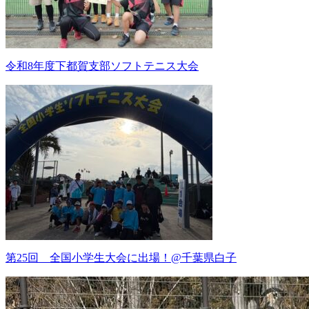
令和8年度下都賀支部ソフトテニス大会
第25回 全国小学生大会に出場！@千葉県白子