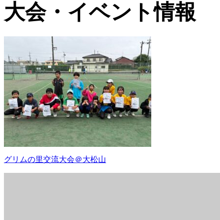
大会・イベント情報
グリムの里交流大会＠大松山